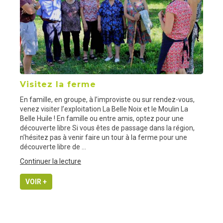
Visitez la ferme
En famille, en groupe, à l’improviste ou sur rendez-vous,
venez visiter l’exploitation La Belle Noix et le Moulin La
Belle Huile ! En famille ou entre amis, optez pour une
découverte libre Si vous êtes de passage dans la région,
n’hésitez pas à venir faire un tour à la ferme pour une
découverte libre de …
de
Continuer la lecture
« Visitez
la
VOIR +
ferme »