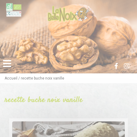
Accueil
/
recette buche noix vanille
recette buche noix vanille