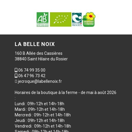
LA BELLE NOIX
160 B Allée des Cassières
38840 Saint Hilaire du Rosier
06 74 99 35 00
06 47 96 73 42
jecroque@labellenoix.fr
Horaires de la boutique à la ferme - de mai à août 2026
:
Lundi : 09h-12h et 14h-18h
Mardi : 09h-12h et 14h-18h
Mercredi : 09h-12h et 14h-18h
Jeudi : 09h-12h et 14h-18h
Vendredi : 09h-12h et 14h-18h
Samedi : 09h-12h et 14h-18h