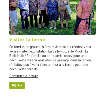
Visitez la ferme
En famille, en groupe, à l’improviste ou sur rendez-vous,
venez visiter l’exploitation La Belle Noix et le Moulin La
Belle Huile ! En famille ou entre amis, optez pour une
découverte libre Si vous êtes de passage dans la région,
n’hésitez pas à venir faire un tour à la ferme pour une
découverte libre de …
de
Continuer la lecture
« Visitez
la
VOIR +
ferme »