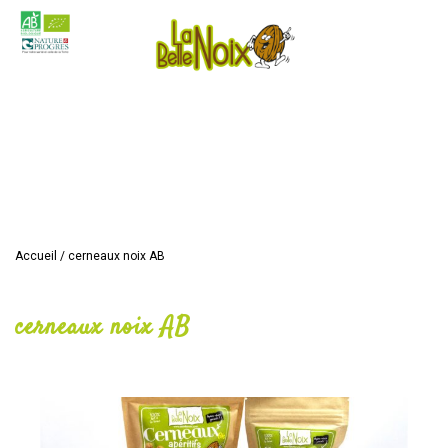
Accueil
/
cerneaux noix AB
cerneaux noix AB