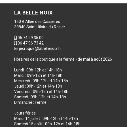
LA BELLE NOIX
160 B Allée des Cassières
38840 Saint Hilaire du Rosier
06 74 99 35 00
06 47 96 73 42
jecroque@labellenoix.fr
Horaires de la boutique à la ferme - de mai à août 2026
:
Lundi : 09h-12h et 14h-18h
Mardi : 09h-12h et 14h-18h
Mercredi : 09h-12h et 14h-18h
Jeudi : 09h-12h et 14h-18h
Vendredi : 09h-12h et 14h-18h
Samedi : 09h-12h et 14h-18h
Dimanche : Fermé
Jours fériés :
Mardi 14 juillet : 09h-12h et 14h-18h
Samedi 15 août : 09h-12h et 14h-18h