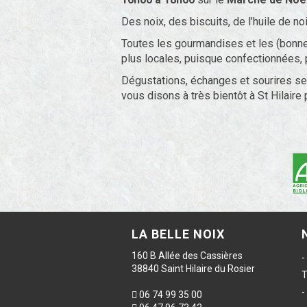
Des noix, des biscuits, de l’huile de no
Toutes les gourmandises et les (bonn
plus locales, puisque confectionnées,
Dégustations, échanges et sourires se
vous disons à très bientôt à St Hilaire 
LA BELLE NOIX
160 B Allée des Cassières
38840 Saint Hilaire du Rosier
T
06 74 99 35 00