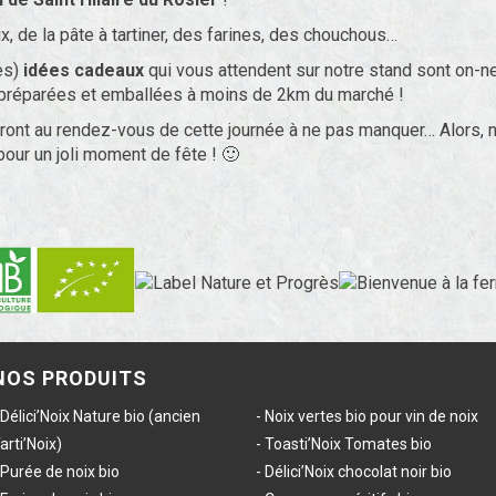
ix, de la pâte à tartiner, des farines, des chouchous…
es)
idées cadeaux
qui vous attendent sur notre stand sont on-n
 préparées et emballées à moins de 2km du marché !
ront au rendez-vous de cette journée à ne pas manquer… Alors, 
pour un joli moment de fête ! 🙂
NOS PRODUITS
Délici’Noix Nature bio (ancien
Noix vertes bio pour vin de noix
arti’Noix)
Toasti’Noix Tomates bio
Purée de noix bio
Délici’Noix chocolat noir bio