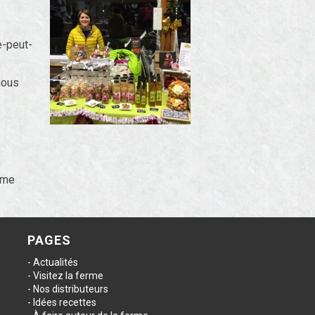
e-peut-
nous
PAGES
Actualités
Visitez la ferme
Nos distributeurs
Idées recettes