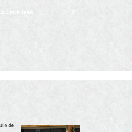
OS CONVICTIONS
uile
de