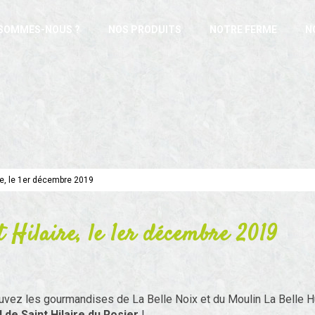
 SOMMES-NOUS ?
NOS PRODUITS
NOTRE FERME
N
re, le 1er décembre 2019
 Hilaire, le 1er décembre 2019
rouvez les gourmandises de La Belle Noix et du Moulin La Belle H
de Saint Hilaire du Rosier
!