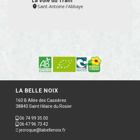
LA BELLE NOIX
160 B Allée des Cassières
38840 Saint Hilaire du Rosier
06 74 99 35 00
06 47 96 73 42
jecroque@labellenoix.fr