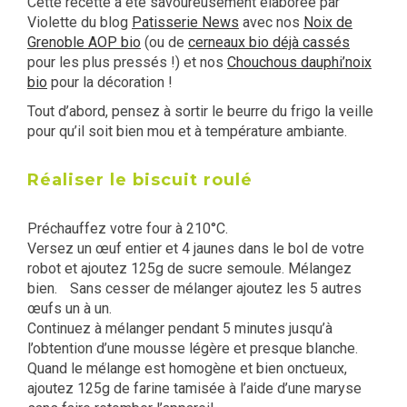
Cette recette a été savoureusement élaborée par
Violette du blog
Patisserie News
avec nos
Noix de
Grenoble AOP bio
(ou de
cerneaux bio déjà cassés
pour les plus pressés !) et nos
Chouchous dauphi’noix
bio
pour la décoration !
Tout d’abord, pensez à sortir le beurre du frigo la veille
pour qu’il soit bien mou et à température ambiante.
Réaliser le biscuit roulé
Préchauffez votre four à 210°C.
Versez un œuf entier et 4 jaunes dans le bol de votre
robot et ajoutez 125g de sucre semoule. Mélangez
bien. Sans cesser de mélanger ajoutez les 5 autres
œufs un à un.
Continuez à mélanger pendant 5 minutes jusqu’à
l’obtention d’une mousse légère et presque blanche.
Quand le mélange est homogène et bien onctueux,
ajoutez 125g de farine tamisée à l’aide d’une maryse