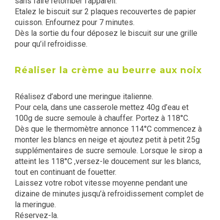
sans faire retomber l’appareil.
Etalez le biscuit sur 2 plaques recouvertes de papier
cuisson. Enfournez pour 7 minutes.
Dès la sortie du four déposez le biscuit sur une grille
pour qu’il refroidisse.
Réaliser la crème au beurre aux noix
Réalisez d’abord une meringue italienne.
Pour cela, dans une casserole mettez 40g d’eau et
100g de sucre semoule à chauffer. Portez à 118°C.
Dès que le thermomètre annonce 114°C commencez à
monter les blancs en neige et ajoutez petit à petit 25g
supplémentaires de sucre semoule. Lorsque le sirop a
atteint les 118°C ,versez-le doucement sur les blancs,
tout en continuant de fouetter.
Laissez votre robot vitesse moyenne pendant une
dizaine de minutes jusqu’à refroidissement complet de
la meringue.
Réservez-la.