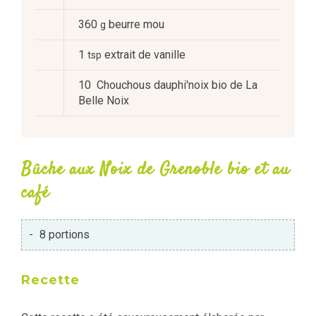
360
beurre mou
g
1
extrait de vanille
tsp
10
Chouchous dauphi'noix bio de La
Belle Noix
Bûche aux Noix de Grenoble bio et au
café
-
8 portions
Recette