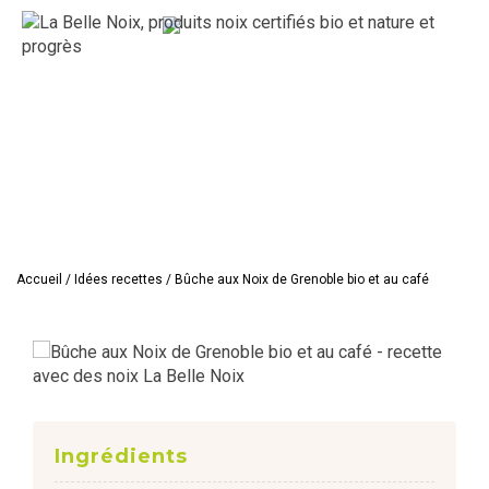
Accueil
/
Idées recettes
/
Bûche aux Noix de Grenoble bio et au café
Ingrédients