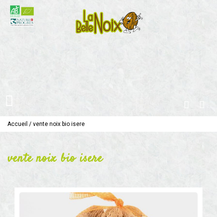
Accueil
/
vente noix bio isere
vente noix bio isere