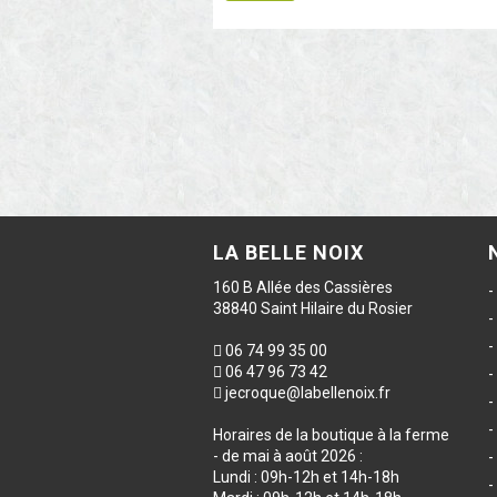
LA BELLE NOIX
160 B Allée des Cassières
38840 Saint Hilaire du Rosier
06 74 99 35 00
06 47 96 73 42
jecroque@labellenoix.fr
Horaires de la boutique à la ferme
- de mai à août 2026 :
Lundi : 09h-12h et 14h-18h