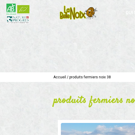
QUI
Accueil
/
produits fermiers noix 38
produits fermiers no