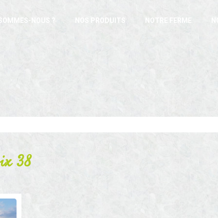
 SOMMES-NOUS ?
NOS PRODUITS
NOTRE FERME
N
ix 38