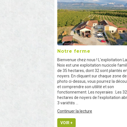
Notre ferme
Bienvenue chez nous ! L’exploitation La
Noix est une exploitation nucicole famil
de 35 hectares, dont 32 sont plantés e
noyers. En cliquant sur chaque zone de
photo ci-dessus, vous pourrez la décou
et comprendre son utilité et son
fonctionnement. Les noyeraies : Les 32
hectares de noyers de l’exploitation abr
3 variétés …
de
Continuer la lecture
« Notre
ferme »
VOIR +