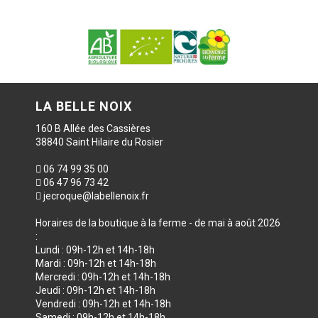
LA BELLE NOIX
160 B Allée des Cassières
38840 Saint Hilaire du Rosier
06 74 99 35 00
06 47 96 73 42
jecroque@labellenoix.fr
Horaires de la boutique à la ferme - de mai à août 2026
:
Lundi : 09h-12h et 14h-18h
Mardi : 09h-12h et 14h-18h
Mercredi : 09h-12h et 14h-18h
Jeudi : 09h-12h et 14h-18h
Vendredi : 09h-12h et 14h-18h
Samedi : 09h-12h et 14h-18h