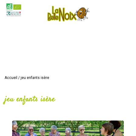
Accueil
/
jeu enfants isère
jeu enfants isère