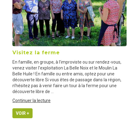
Visitez la ferme
En famille, en groupe, à l’improviste ou sur rendez-vous,
venez visiter l’exploitation La Belle Noix et le Moulin La
Belle Huile ! En famille ou entre amis, optez pour une
découverte libre Si vous êtes de passage dans la région,
n’hésitez pas à venir faire un tour à la ferme pour une
découverte libre de …
de
Continuer la lecture
« Visitez
la
VOIR +
ferme »