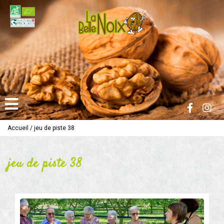
Accueil
/
jeu de piste 38
jeu de piste 38