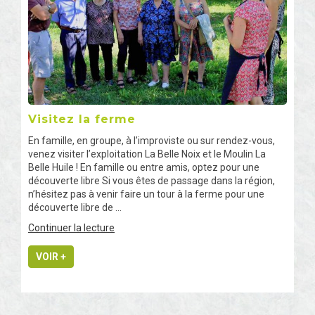
Visitez la ferme
En famille, en groupe, à l’improviste ou sur rendez-vous,
venez visiter l’exploitation La Belle Noix et le Moulin La
Belle Huile ! En famille ou entre amis, optez pour une
découverte libre Si vous êtes de passage dans la région,
n’hésitez pas à venir faire un tour à la ferme pour une
découverte libre de …
de
Continuer la lecture
« Visitez
la
VOIR +
ferme »