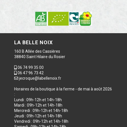
LA BELLE NOIX
160 B Allée des Cassières
38840 Saint Hilaire du Rosier
06 74 99 35 00
06 47 96 73 42
jecroque@labellenoix.fr
Horaires de la boutique à la ferme - de mai à août 2026
:
Lundi : 09h-12h et 14h-18h
Mardi : 09h-12h et 14h-18h
Mercredi : 09h-12h et 14h-18h
Jeudi : 09h-12h et 14h-18h
Vendredi : 09h-12h et 14h-18h
Samedi : 09h-12h et 14h-18h