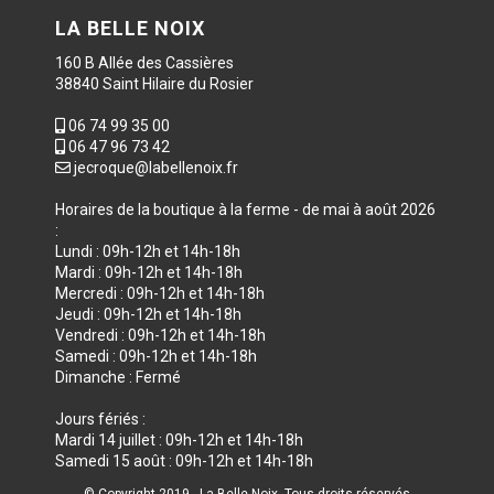
LA BELLE NOIX
160 B Allée des Cassières
38840 Saint Hilaire du Rosier
06 74 99 35 00
06 47 96 73 42
jecroque@labellenoix.fr
Horaires de la boutique à la ferme - de mai à août 2026
:
Lundi : 09h-12h et 14h-18h
Mardi : 09h-12h et 14h-18h
Mercredi : 09h-12h et 14h-18h
Jeudi : 09h-12h et 14h-18h
Vendredi : 09h-12h et 14h-18h
Samedi : 09h-12h et 14h-18h
Dimanche : Fermé
Jours fériés :
Mardi 14 juillet : 09h-12h et 14h-18h
Samedi 15 août : 09h-12h et 14h-18h