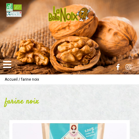
Accueil
/
farine noix
farine noix