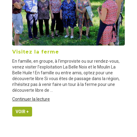
Visitez la ferme
En famille, en groupe, à l’improviste ou sur rendez-vous,
venez visiter l’exploitation La Belle Noix et le Moulin La
Belle Huile ! En famille ou entre amis, optez pour une
découverte libre Si vous êtes de passage dans la région,
n’hésitez pas à venir faire un tour à la ferme pour une
découverte libre de …
de
Continuer la lecture
« Visitez
la
VOIR +
ferme »