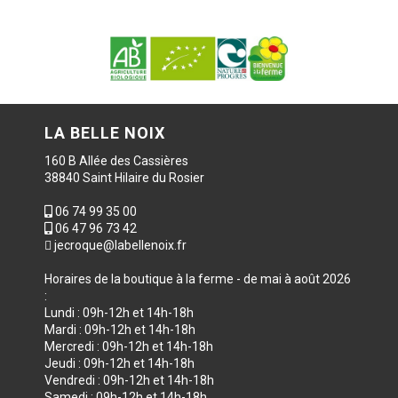
LA BELLE NOIX
160 B Allée des Cassières
38840 Saint Hilaire du Rosier
06 74 99 35 00
06 47 96 73 42
jecroque@labellenoix.fr
Horaires de la boutique à la ferme - de mai à août 2026
:
Lundi : 09h-12h et 14h-18h
Mardi : 09h-12h et 14h-18h
Mercredi : 09h-12h et 14h-18h
Jeudi : 09h-12h et 14h-18h
Vendredi : 09h-12h et 14h-18h
Samedi : 09h-12h et 14h-18h