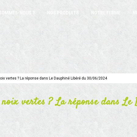
 SOMMES-NOUS ?
NOS PRODUITS
NOTRE FERME
N
noix vertes ? La réponse dans Le Dauphiné Libéré du 30/06/2024
 noix vertes ? La réponse dans Le