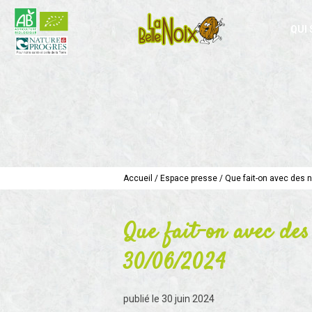
QUI
Accueil
/
Espace presse
/
Que fait-on avec des 
Que fait-on avec des
30/06/2024
publié le
30 juin 2024