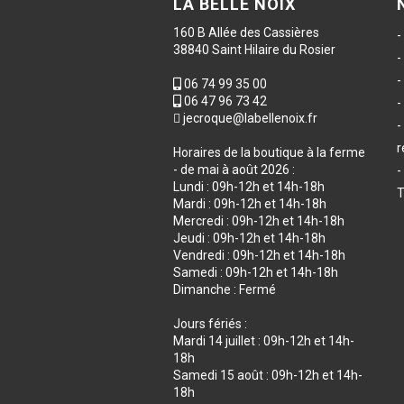
LA BELLE NOIX
160 B Allée des Cassières
38840 Saint Hilaire du Rosier
06 74 99 35 00
06 47 96 73 42
jecroque@labellenoix.fr
r
Horaires de la boutique à la ferme
- de mai à août 2026 :
Lundi : 09h-12h et 14h-18h
T
Mardi : 09h-12h et 14h-18h
Mercredi : 09h-12h et 14h-18h
Jeudi : 09h-12h et 14h-18h
Vendredi : 09h-12h et 14h-18h
Samedi : 09h-12h et 14h-18h
Dimanche : Fermé
Jours fériés :
Mardi 14 juillet : 09h-12h et 14h-
18h
Samedi 15 août : 09h-12h et 14h-
18h