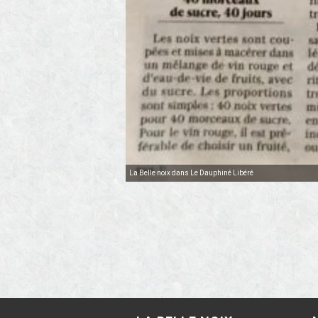
La Belle noix dans Le Dauphiné Libéré