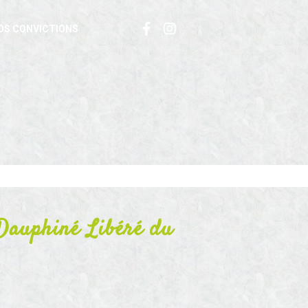
OS CONVICTIONS
 Dauphiné Libéré du