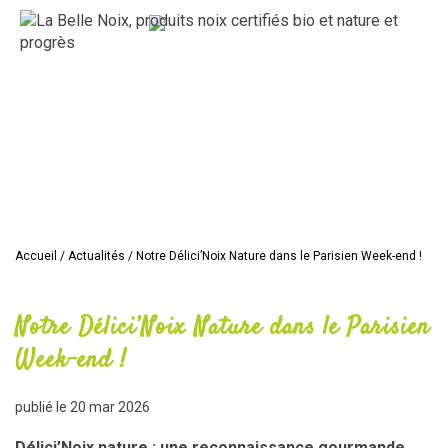
Accueil
/
Actualités
/
Notre Délici’Noix Nature dans le Parisien Week-end !
Notre Délici’Noix Nature dans le Parisien
Week-end !
publié le
20 mar 2026
Délici’Noix nature : une reconnaissance gourmande