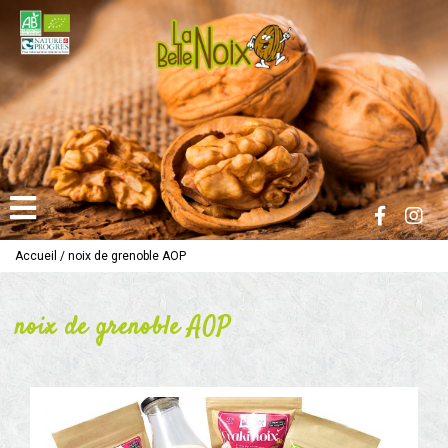
Accueil
/
noix de grenoble AOP
noix de grenoble AOP