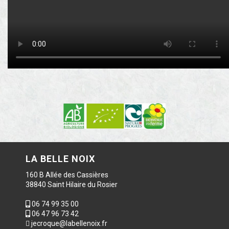
LA BELLE NOIX
160 B Allée des Cassières
38840 Saint Hilaire du Rosier
06 74 99 35 00
06 47 96 73 42
jecroque@labellenoix.fr