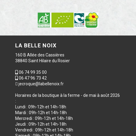
LA BELLE NOIX
160 B Allée des Cassières
38840 Saint Hilaire du Rosier
06 74 99 35 00
06 47 96 73 42
jecroque@labellenoix.fr
Horaires de la boutique à la ferme - de mai à août 2026
:
Lundi : 09h-12h et 14h-18h
Mardi : 09h-12h et 14h-18h
Mercredi : 09h-12h et 14h-18h
Jeudi : 09h-12h et 14h-18h
Vendredi : 09h-12h et 14h-18h
Samedi : 09h-12h et 14h-18h